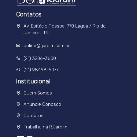
Contatos
Av. Epitácio Pessoa, 770 Lagoa / Rio de
Janeiro - RJ
online@rjardim.com.br
(21) 3206-3600
(21) 98498-5077
Institucional
Quem Somos
Anuncie Conosco
Contatos
Trabalhe na R.Jardim